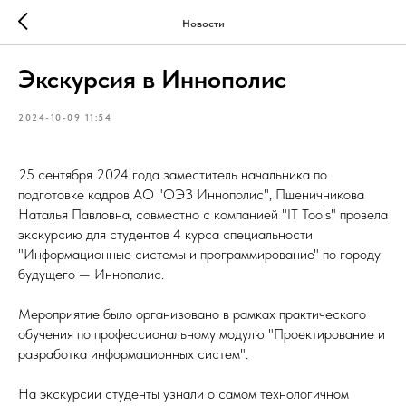
Новости
Экскурсия в Иннополис
2024-10-09 11:54
25 сентября 2024 года заместитель начальника по
подготовке кадров АО "ОЭЗ Иннополис", Пшеничникова
Наталья Павловна, совместно с компанией "IT Tools" провела
экскурсию для студентов 4 курса специальности
"Информационные системы и программирование" по городу
будущего — Иннополис.
Мероприятие было организовано в рамках практического
обучения по профессиональному модулю "Проектирование и
разработка информационных систем".
На экскурсии студенты узнали о самом технологичном